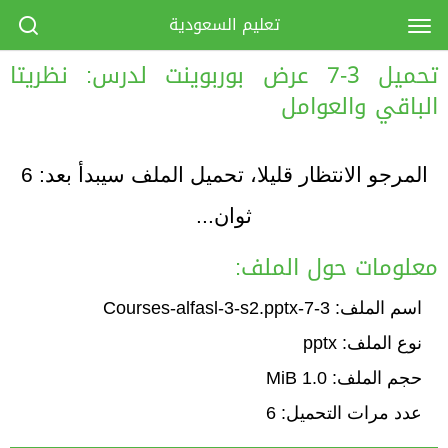
تعليم السعودية
تحميل 3-7 عرض بوربوينت لدرس: نظريتا
الباقي والعوامل
المرجو الانتظار قليلا، تحميل الملف سيبدأ بعد:
6
ثوان...
معلومات حول الملف:
اسم الملف: 3-7-Courses-alfasl-3-s2.pptx
نوع الملف: pptx
حجم الملف: 1.0 MiB
عدد مرات التحميل: 6