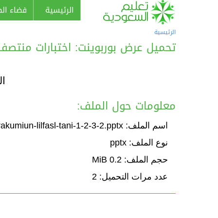
الرئيسية
فضاء الط
الرئيسية
تحميل عرض بوربوينت: اختبارات منتصف الفصل 
ال
معلومات حول الملف:
اسم الملف: akhtibar-tarakumiun-lilfasl-tani-1-2-3-2.pptx
نوع الملف: pptx
حجم الملف: 0.2 MiB
عدد مرات التحميل: 2