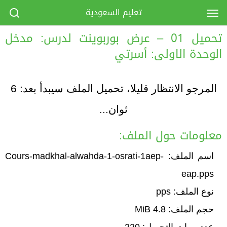
تعليم السعودية
تحميل 01 – عرض بوربوينت لدرس: مدخل
الوحدة الاولى: أسرتي
المرجو الانتظار قليلا، تحميل الملف سيبدأ بعد:
6
ثوان...
معلومات حول الملف:
اسم الملف: Cours-madkhal-alwahda-1-osrati-1aep-
eap.pps
نوع الملف: pps
حجم الملف: 4.8 MiB