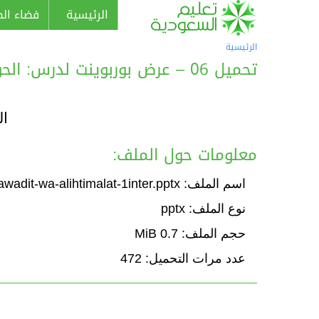
الرئيسية
فضاء الط
الرئيسية
تحميل 06 – عرض بوربوينت لدرس: الحوادث والاحتمالات
ال
معلومات حول الملف:
اسم الملف: Course-alhawadit-wa-alihtimalat-1inter.pptx
نوع الملف: pptx
حجم الملف: 0.7 MiB
عدد مرات التحميل: 472