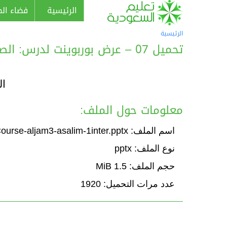
الرئيسية
فضاء الط
الرئيسية
تحميل 07 – عرض بوربوينت لدرس: الصنف اللغوي: الجمع السالم
ال
معلومات حول الملف:
اسم الملف: Course-aljam3-asalim-1inter.pptx
نوع الملف: pptx
حجم الملف: 1.5 MiB
عدد مرات التحميل: 1920