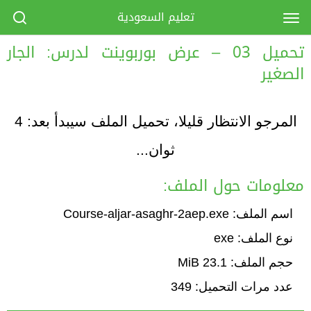
تعليم السعودية
تحميل 03 – عرض بوربوينت لدرس: الجار
الصغير
المرجو الانتظار قليلا، تحميل الملف سيبدأ بعد:
4
ثوان...
معلومات حول الملف:
اسم الملف: Course-aljar-asaghr-2aep.exe
نوع الملف: exe
حجم الملف: 23.1 MiB
عدد مرات التحميل: 349