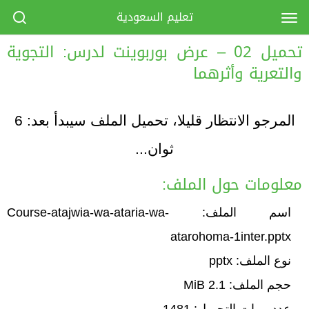
تعليم السعودية
تحميل 02 – عرض بوربوينت لدرس: التجوية
والتعرية وأثرهما
المرجو الانتظار قليلا، تحميل الملف سيبدأ بعد:
6
ثوان...
معلومات حول الملف:
اسم الملف: Course-atajwia-wa-ataria-wa-
atarohoma-1inter.pptx
نوع الملف: pptx
حجم الملف: 2.1 MiB