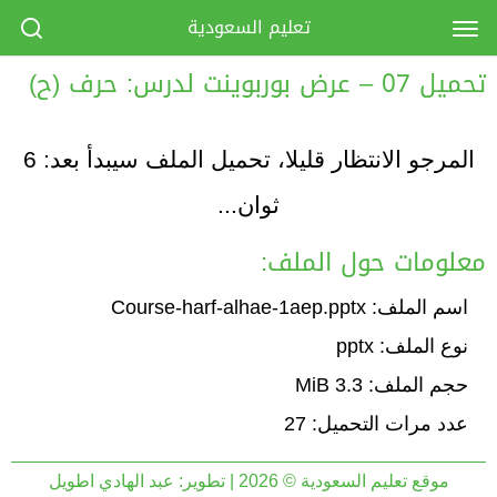
تعليم السعودية
تحميل 07 – عرض بوربوينت لدرس: حرف (ح)
المرجو الانتظار قليلا، تحميل الملف سيبدأ بعد:
6
ثوان...
معلومات حول الملف:
اسم الملف: Course-harf-alhae-1aep.pptx
نوع الملف: pptx
حجم الملف: 3.3 MiB
عدد مرات التحميل: 27
موقع تعليم السعودية © 2026 | تطوير:
عبد الهادي اطويل