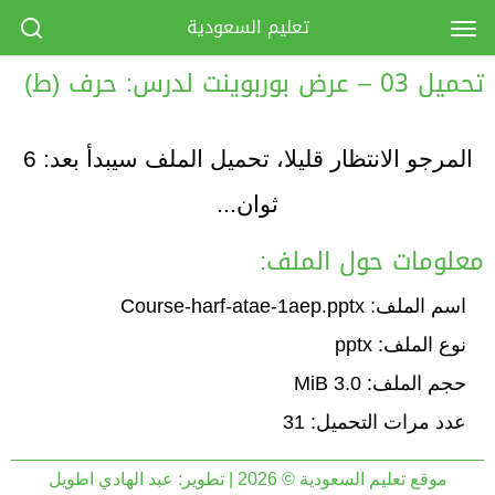
تعليم السعودية
تحميل 03 – عرض بوربوينت لدرس: حرف (ط)
المرجو الانتظار قليلا، تحميل الملف سيبدأ بعد:
6
ثوان...
معلومات حول الملف:
اسم الملف: Course-harf-atae-1aep.pptx
نوع الملف: pptx
حجم الملف: 3.0 MiB
عدد مرات التحميل: 31
موقع تعليم السعودية © 2026 | تطوير:
عبد الهادي اطويل