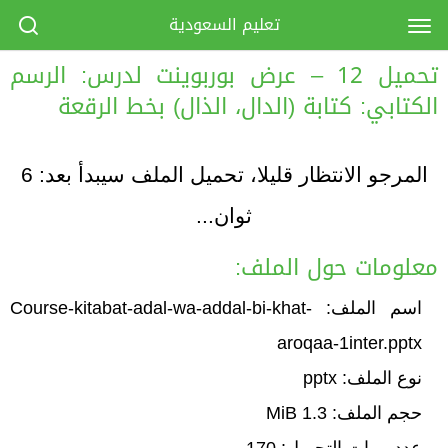
تعليم السعودية
تحميل 12 – عرض بوربوينت لدرس: الرسم
الكتابي: كتابة (الدال، الذال) بخط الرقعة
المرجو الانتظار قليلا، تحميل الملف سيبدأ بعد:
6
ثوان...
معلومات حول الملف:
اسم الملف: Course-kitabat-adal-wa-addal-bi-khat-
aroqaa-1inter.pptx
نوع الملف: pptx
حجم الملف: 1.3 MiB