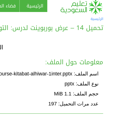
الرئيسية
فضاء الط
الرئيسية
تحميل 14 – عرض بوربوينت لدرس: التواصل الكتابي: كتابة الحوار
ال
معلومات حول الملف:
اسم الملف: Course-kitabat-alhiwar-1inter.pptx
نوع الملف: pptx
حجم الملف: 1.1 MiB
عدد مرات التحميل: 197