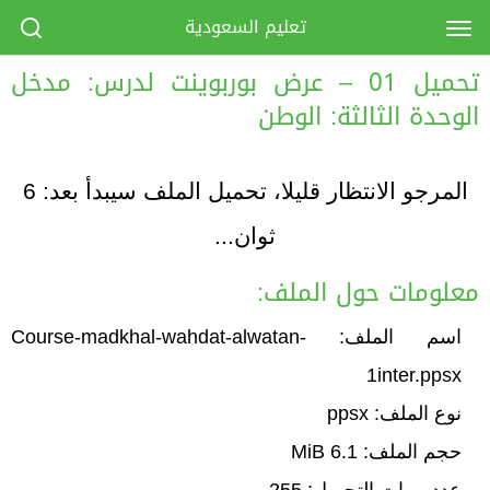
تعليم السعودية
تحميل 01 – عرض بوربوينت لدرس: مدخل
الوحدة الثالثة: الوطن
المرجو الانتظار قليلا، تحميل الملف سيبدأ بعد:
6
ثوان...
معلومات حول الملف:
اسم الملف: Course-madkhal-wahdat-alwatan-
1inter.ppsx
نوع الملف: ppsx
حجم الملف: 6.1 MiB