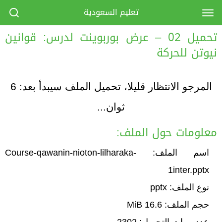
تعليم السعودية
تحميل 02 – عرض بوربوينت لدرس: قوانين
نيوتن للحركة‫‬
المرجو الانتظار قليلا، تحميل الملف سيبدأ بعد:
6
ثوان...
معلومات حول الملف:
اسم الملف: Course-qawanin-nioton-lilharaka-
1inter.pptx
نوع الملف: pptx
حجم الملف: 16.6 MiB