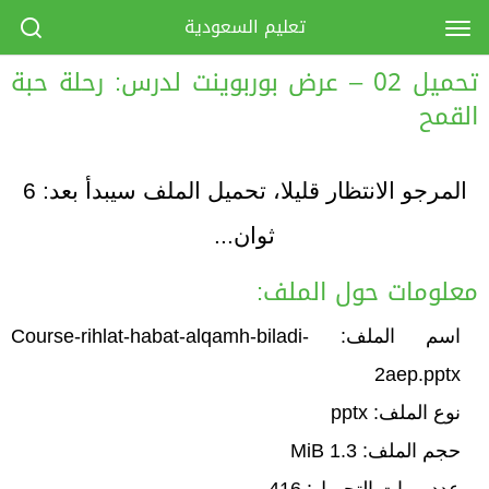
تعليم السعودية
تحميل 02 – عرض بوربوينت لدرس: رحلة حبة
القمح
المرجو الانتظار قليلا، تحميل الملف سيبدأ بعد:
6
ثوان...
معلومات حول الملف:
اسم الملف: Course-rihlat-habat-alqamh-biladi-
2aep.pptx
نوع الملف: pptx
حجم الملف: 1.3 MiB