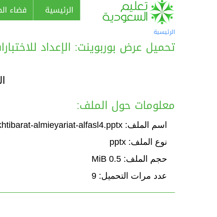
الرئيسية
فضاء الط
الرئيسية
تحميل عرض بوربوينت: الإعداد للاختبارات
ال
معلومات حول الملف:
اسم الملف: ikhtibarat-almieyariat-alfasl4.pptx
نوع الملف: pptx
حجم الملف: 0.5 MiB
عدد مرات التحميل: 9