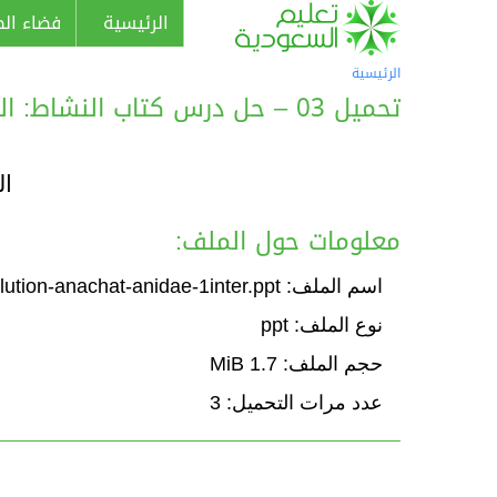
الرئيسية
فضاء الط
الرئيسية
تحميل 03 – حل درس كتاب النشاط: الأسلوب اللغوي: النداء
ال
معلومات حول الملف:
اسم الملف: Solution-anachat-anidae-1inter.ppt
نوع الملف: ppt
حجم الملف: 1.7 MiB
عدد مرات التحميل: 3