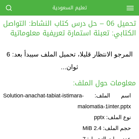
تعليم السعودية
تحميل 06 – حل درس كتاب النشاط: التواصل
الكتابي: تعبئة استمارة تعريفية معلوماتية
المرجو الانتظار قليلا، تحميل الملف سيبدأ بعد:
6
ثوان...
معلومات حول الملف:
اسم الملف: Solution-anachat-tabiat-istimara-
malomatia-1inter.pptx
نوع الملف: pptx
حجم الملف: 2.4 MiB