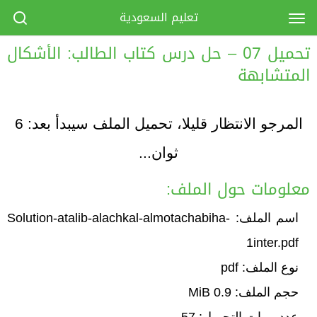
تعليم السعودية
تحميل 07 – حل درس كتاب الطالب: الأشكال
المتشابهة
المرجو الانتظار قليلا، تحميل الملف سيبدأ بعد:
6
ثوان...
معلومات حول الملف:
اسم الملف: Solution-atalib-alachkal-almotachabiha-
1inter.pdf
نوع الملف: pdf
حجم الملف: 0.9 MiB