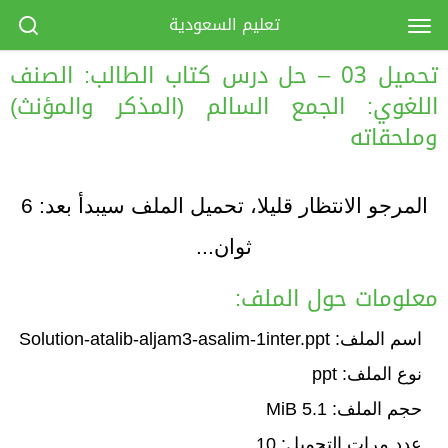
تعليم السعودية
تحميل 03 – حل درس كتاب الطالب: الصنف
اللغوي: الجمع السالم (المذكر والمؤنث)
وملحقاته
المرجو الانتظار قليلا، تحميل الملف سيبدأ بعد:
6
ثوان...
معلومات حول الملف:
اسم الملف: Solution-atalib-aljam3-asalim-1inter.ppt
نوع الملف: ppt
حجم الملف: 5.1 MiB
عدد مرات التحميل: 10