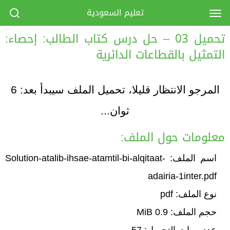
تعليم السعودية
تحميل 03 – حل درس كتاب الطالب: إحصاء:
التمثيل بالقطاعات الدائرية
المرجو الانتظار قليلا، تحميل الملف سيبدأ بعد:
6
ثوان...
معلومات حول الملف:
اسم الملف: Solution-atalib-ihsae-atamtil-bi-alqitaat-
adairia-1inter.pdf
نوع الملف: pdf
حجم الملف: 0.9 MiB