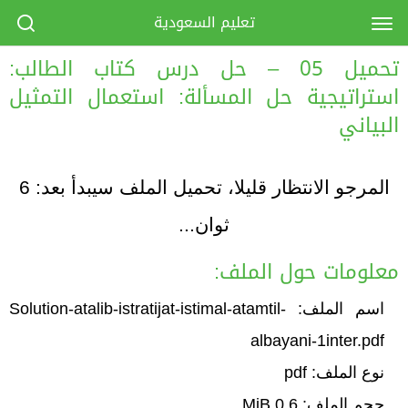
تعليم السعودية
تحميل 05 – حل درس كتاب الطالب:
استراتيجية حل المسألة: استعمال التمثيل
البياني
المرجو الانتظار قليلا، تحميل الملف سيبدأ بعد:
6
ثوان...
معلومات حول الملف:
اسم الملف: Solution-atalib-istratijat-istimal-atamtil-
albayani-1inter.pdf
نوع الملف: pdf
حجم الملف: 0.6 MiB