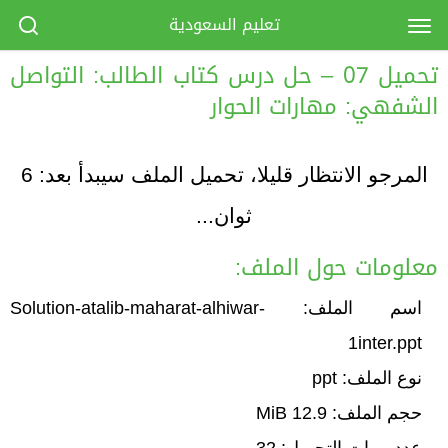
تعليم السعودية
تحميل 07 – حل درس كتاب الطالب: التواصل
الشفهي: مهارات الحوار
المرجو الانتظار قليلا، تحميل الملف سيبدأ بعد:
6
ثوان...
معلومات حول الملف:
اسم الملف: Solution-atalib-maharat-alhiwar-
1inter.ppt
نوع الملف: ppt
حجم الملف: 12.9 MiB