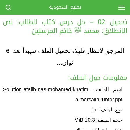
تعليم السعودية
تحميل 02 – حل درس كتاب الطالب: نص
الانطلاق: محمد ﷺ خاتم المرسلين
المرجو الانتظار قليلا، تحميل الملف سيبدأ بعد:
6
ثوان...
معلومات حول الملف:
اسم الملف: Solution-atalib-nas-mohamed-khatim-
almorsalin-1inter.ppt
نوع الملف: ppt
حجم الملف: 10.3 MiB