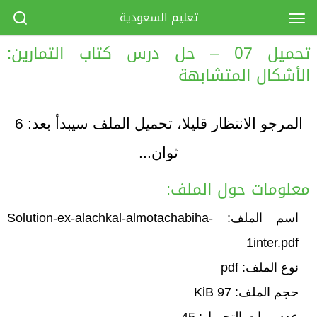
تعليم السعودية
تحميل 07 – حل درس كتاب التمارين:
الأشكال المتشابهة
المرجو الانتظار قليلا، تحميل الملف سيبدأ بعد:
6
ثوان...
معلومات حول الملف:
اسم الملف: Solution-ex-alachkal-almotachabiha-
1inter.pdf
نوع الملف: pdf
حجم الملف: 97 KiB