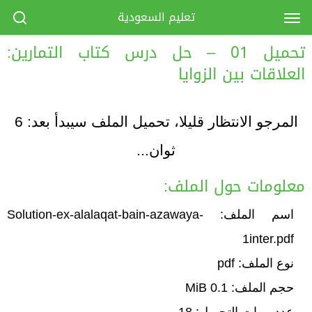
تعليم السعودية
تحميل 01 – حل درس كتاب التمارين:
العلاقات بين الزوايا
المرجو الانتظار قليلا، تحميل الملف سيبدأ بعد:
6
ثوان...
معلومات حول الملف:
اسم الملف: Solution-ex-alalaqat-bain-azawaya-
1inter.pdf
نوع الملف: pdf
حجم الملف: 0.1 MiB