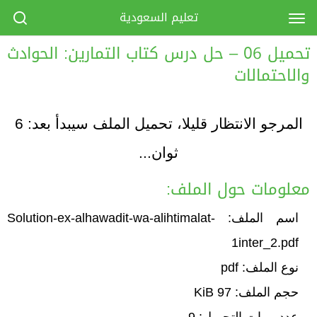
تعليم السعودية
تحميل 06 – حل درس كتاب التمارين: الحوادث
والاحتمالات
المرجو الانتظار قليلا، تحميل الملف سيبدأ بعد:
6
ثوان...
معلومات حول الملف:
اسم الملف: Solution-ex-alhawadit-wa-alihtimalat-
1inter_2.pdf
نوع الملف: pdf
حجم الملف: 97 KiB