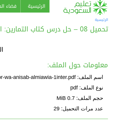
الرئيسية
فضاء الط
الرئيسية
تحميل 08 – حل درس كتاب التمارين: الكسور والنسب المئوية
ال
معلومات حول الملف:
اسم الملف: Solution-ex-alkosor-wa-anisab-almiawia-1inter.pdf
نوع الملف: pdf
حجم الملف: 0.7 MiB
عدد مرات التحميل: 29