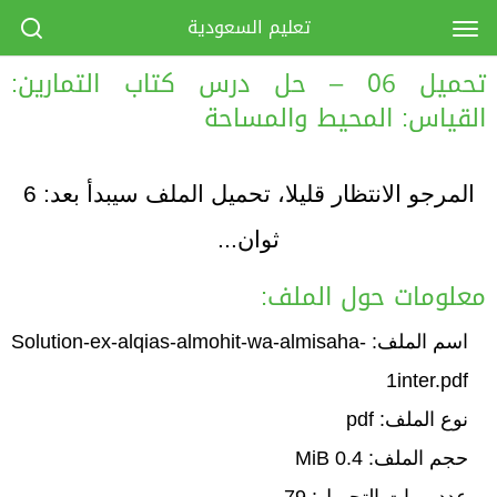
تعليم السعودية
تحميل 06 – حل درس كتاب التمارين:
القياس: المحيط والمساحة
المرجو الانتظار قليلا، تحميل الملف سيبدأ بعد:
6
ثوان...
معلومات حول الملف:
اسم الملف: Solution-ex-alqias-almohit-wa-almisaha-
1inter.pdf
نوع الملف: pdf
حجم الملف: 0.4 MiB