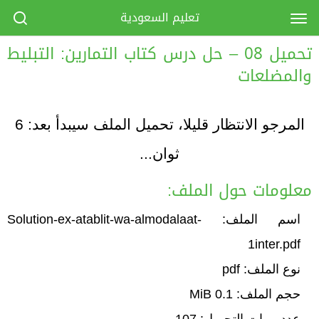
تعليم السعودية
تحميل 08 – حل درس كتاب التمارين: التبليط
والمضلعات
المرجو الانتظار قليلا، تحميل الملف سيبدأ بعد:
6
ثوان...
معلومات حول الملف:
اسم الملف: Solution-ex-atablit-wa-almodalaat-
1inter.pdf
نوع الملف: pdf
حجم الملف: 0.1 MiB