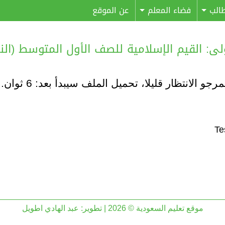
الب
فضاء المعلم
عن الموقع
القيم الإسلامية للصف الأول المتوسط (النموذج 02) – 
مرجو الانتظار قليلا، تحميل الملف سيبدأ بعد:
6
ثوان..
موقع تعليم السعودية © 2026 | تطوير:
عبد الهادي اطويل