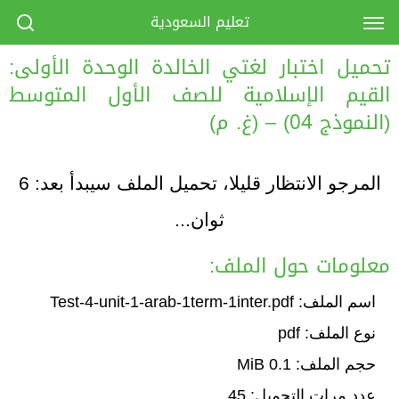
تعليم السعودية
تحميل اختبار لغتي الخالدة الوحدة الأولى:
القيم الإسلامية للصف الأول المتوسط
(النموذج 04) – (غ. م)
المرجو الانتظار قليلا، تحميل الملف سيبدأ بعد:
6
ثوان...
معلومات حول الملف:
اسم الملف: Test-4-unit-1-arab-1term-1inter.pdf
نوع الملف: pdf
حجم الملف: 0.1 MiB
عدد مرات التحميل: 45