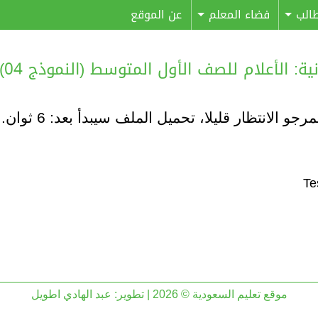
الب
فضاء المعلم
عن الموقع
الأعلام للصف الأول المتوسط (النموذج 04) – (غ. م)
مرجو الانتظار قليلا، تحميل الملف سيبدأ بعد:
6
ثوان..
موقع تعليم السعودية © 2026 | تطوير:
عبد الهادي اطويل