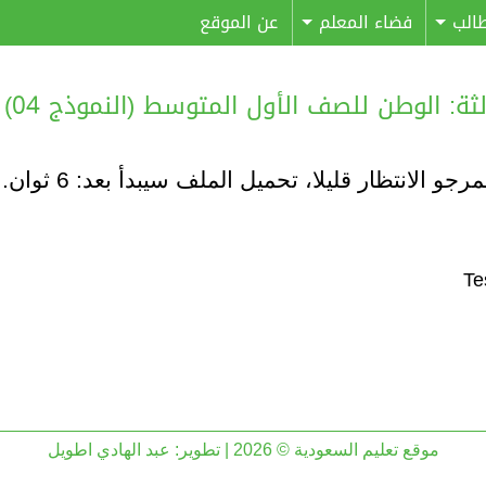
الب
فضاء المعلم
عن الموقع
الوطن للصف الأول المتوسط (النموذج 04) – (غ. م)
مرجو الانتظار قليلا، تحميل الملف سيبدأ بعد:
6
ثوان..
موقع تعليم السعودية © 2026 | تطوير:
عبد الهادي اطويل