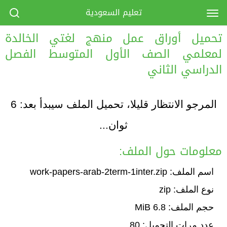
تعليم السعودية
تحميل أوراق عمل منهج لغتي الخالدة
لمعلمي الصف الأول المتوسط الفصل
الدراسي الثاني
المرجو الانتظار قليلا، تحميل الملف سيبدأ بعد:
6
ثوان...
معلومات حول الملف:
اسم الملف: work-papers-arab-2term-1inter.zip
نوع الملف: zip
حجم الملف: 6.8 MiB
عدد مرات التحميل: 80