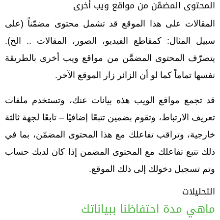
المحتوى المضمّن من مواقع ويب أخرى
المقالات على هذا الموقع قد تشمل محتوى مضمّناً (على
سبيل المثال: كمقاطع الفيديو، الصور، المقالات .. الخ).
يتصرّف المحتوى المضمَّن من مواقع ويب أخرى بالطريقة
نفسها تماماً كما لو أن الزائر زار الموقع الآخر.
قد تجمع مواقع الويب هذه بيانات عنك، وتستخدم ملفات
تعريف الارتباط، وتقوم بضمين تتبعًا إضافيًا – تابعًا لجهة ثالثة
خارجية، وتراقب تفاعلك مع هذا المحتوى المضمّن، بما في
ذلك تتبع تفاعلك مع المحتوى المضمن إذا كان لديك حساب
وتم تسجيل دخولك إلى ذلك الموقع.
التحليلات
ماهي مدة احتفاظنا ببياناتك