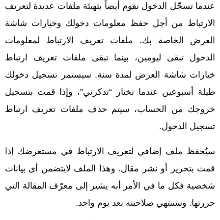
عندما تسجّل الدخول نقوم أيضاً بتهيئة ملفات عديدة لتعريف
الارتباط من أجل حفظ معلومات دخولك وخيارات شاشة
العرض الخاصة بك. ملفات تعريف الارتباط لمعلومات
الدخول تبقى ليومين، بينما تبقى ملفات تعريف ارتباط
خيارات شاشة العرض لمدة سنة. سيستمر تسجيل دخولك
طيلة أسبوعين عندما تختار “تذكرني”، وإذا قمت بتسجيل
خروجك من الحساب، سيتم حذف ملفات تعريف ارتباط
تسجيل الدخول.
سيُحفظ ملف إضافي لتعريف الارتباط في مستعرضك إذا
قمت بتحرير أو نشر مقال. وهذا الملف لايتضمن أي بيانات
شخصية فكل ما في الأمر أنه يشير إلى معرّف المقالة التي
حررتها. وستنتهي صلاحيته بعد يوم واحد.