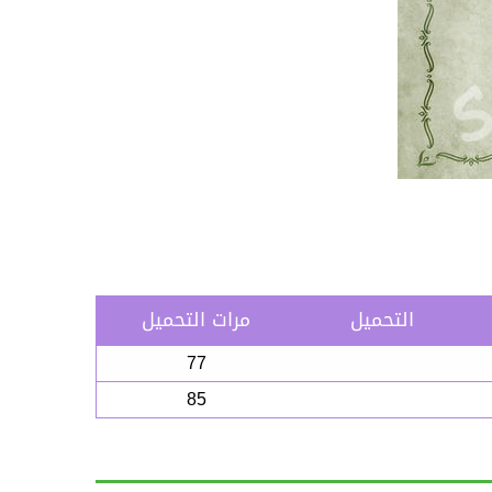
التحميل
مرات التحميل
77
85