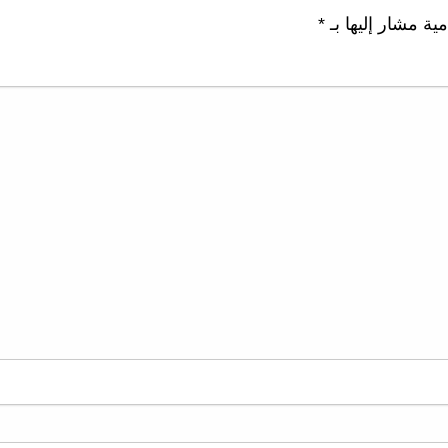
مية مشار إليها بـ
*