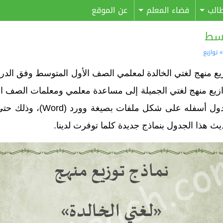
الب
فضاء المعلم
عن الموقع
وسط
توازيع
وزيع منهج لغتي الخالدة لمعلمي الصف الأول المتوسط وفق ال
توازيع منهج لغتي الجميلة إلى مساعدة معلمي ومعلمات الصف ا
بأبسط السبل، وهي متاحة للت
ث هذا الجدول بنماذج جديدة كلما توفرت لدينا.